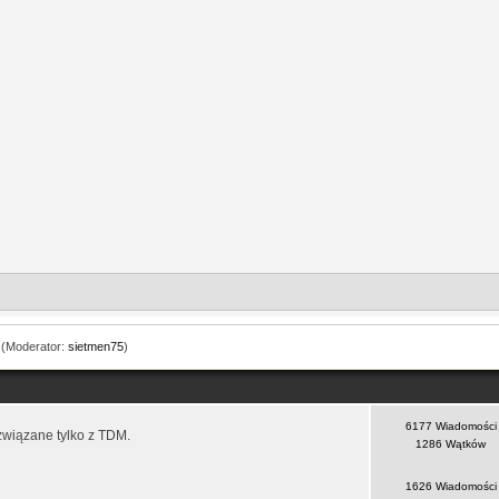
(Moderator:
sietmen75
)
6177 Wiadomości
związane tylko z TDM.
1286 Wątków
1626 Wiadomości