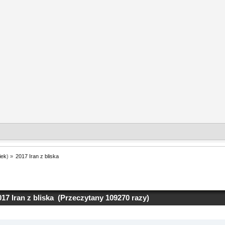
iek
) »
2017 Iran z bliska
17 Iran z bliska (Przeczytany 109270 razy)