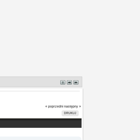
« poprzedni
następny »
DRUKUJ