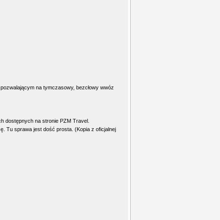
m pozwalającym na tymczasowy, bezcłowy wwóz
ch dostępnych na stronie PZM Travel.
 Tu sprawa jest dość prosta. (Kopia z oficjalnej