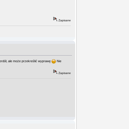
Zapisane
erdół, ale może przekreślić wyprawę
Nie
Zapisane