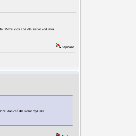
da. Może ktoś coś dla siebie wyłuska.
Zapisane
oże ktoś coś dla siebie wyłuska.