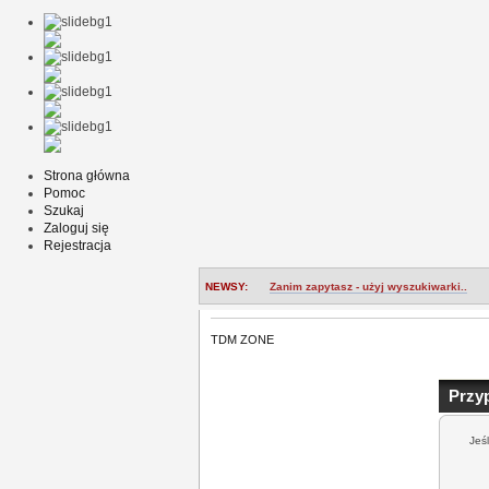
Strona główna
Pomoc
Szukaj
Zaloguj się
Rejestracja
NEWSY:
Zanim zapytasz - użyj wyszukiwarki..
TDM ZONE
Przy
Jeś