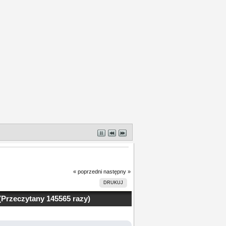
« poprzedni
następny »
DRUKUJ
(Przeczytany 145565 razy)