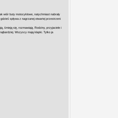
jak wiór buty motocyklowe, natychmiast nabrały
 gdzieś spływa z nagrzanej otwartej przestrzeni
, śmieją się, rozmawiają. Rodziny, przyjaciele i
najbardziej. Wszyscy mają klapki. Tylko ja