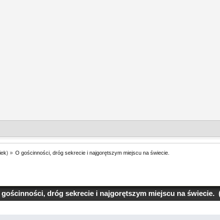
iek
) »
O gościnności, dróg sekrecie i najgorętszym miejscu na świecie.
gościnności, dróg sekrecie i najgorętszym miejscu na świecie. 