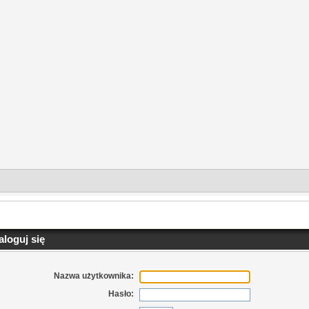
loguj się
Nazwa użytkownika:
Hasło: