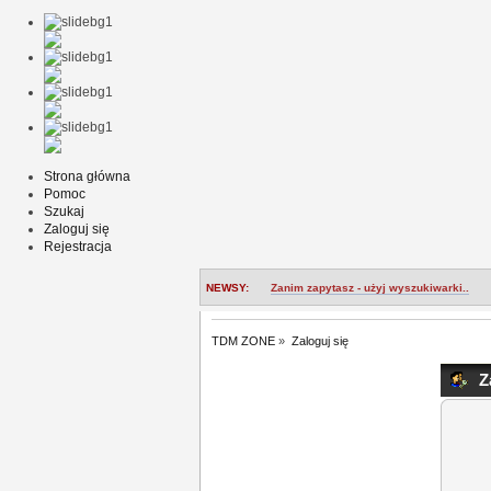
Strona główna
Pomoc
Szukaj
Zaloguj się
Rejestracja
NEWSY:
Zanim zapytasz - użyj wyszukiwarki..
TDM ZONE
»
Zaloguj się
Za