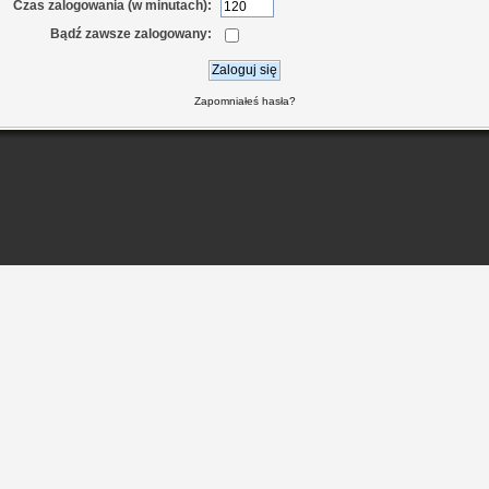
Czas zalogowania (w minutach):
Bądź zawsze zalogowany:
Zapomniałeś hasła?