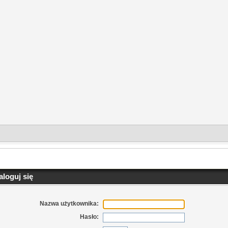
loguj się
Nazwa użytkownika:
Hasło: