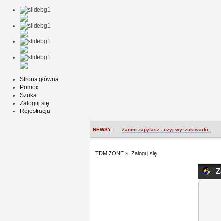
Strona główna
Pomoc
Szukaj
Zaloguj się
Rejestracja
NEWSY:
Zanim zapytasz - użyj wyszukiwarki..
TDM ZONE
»
Zaloguj się
Za