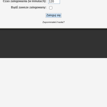
Czas zalogowania (w minutach):
Bądź zawsze zalogowany:
Zapomniałeś hasła?