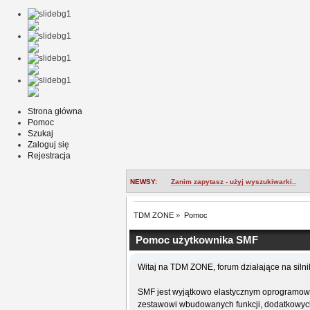
Strona główna
Pomoc
Szukaj
Zaloguj się
Rejestracja
NEWSY:
Zanim zapytasz - użyj wyszukiwarki..
TDM ZONE
»
Pomoc
Pomoc użytkownika SMF
Witaj na TDM ZONE, forum działające na sil
SMF jest wyjątkowo elastycznym oprogramowa
zestawowi wbudowanych funkcji, dodatkowych 