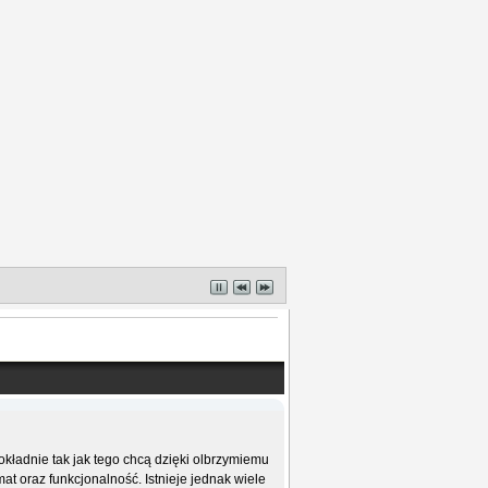
ładnie tak jak tego chcą dzięki olbrzymiemu
t oraz funkcjonalność. Istnieje jednak wiele