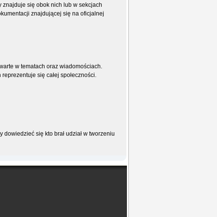
ry znajduje się obok nich lub w sekcjach
umentacji znajdującej się na oficjalnej
awarte w tematach oraz wiadomościach.
reprezentuje się całej społeczności.
y dowiedzieć się kto brał udział w tworzeniu