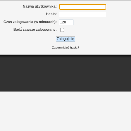
Nazwa użytkownika:
Hasło:
Czas zalogowania (w minutach):
Bądź zawsze zalogowany:
Zapomniałeś hasła?