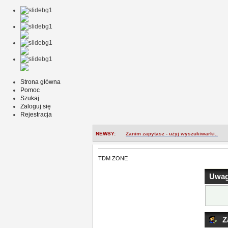
Strona główna
Pomoc
Szukaj
Zaloguj się
Rejestracja
NEWSY:
Zanim zapytasz - użyj wyszukiwarki..
TDM ZONE
Uwag
Za