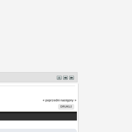
« poprzedni
następny »
DRUKUJ