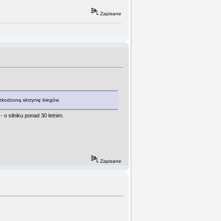
Zapisane
szkodzoną skrzynię biegów.
o silniku ponad 30 letnim.
Zapisane