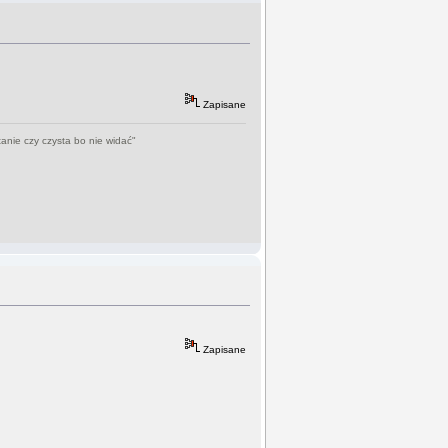
Zapisane
tanie czy czysta bo nie widać"
Zapisane