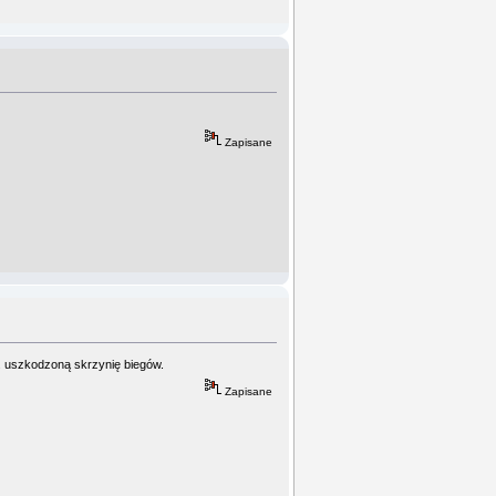
Zapisane
p. uszkodzoną skrzynię biegów.
Zapisane